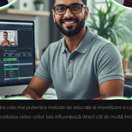
intre cele mai puternice metode de educație și monetizare a cuno
 calitatea video-urilor tale influențează direct cât de multă în