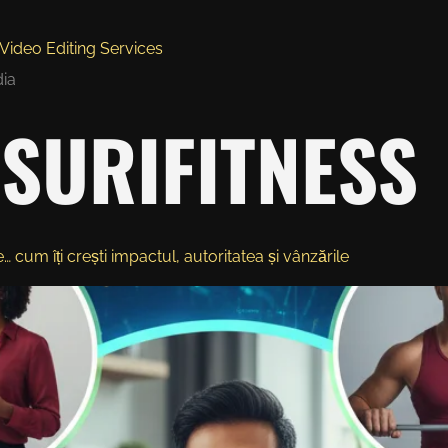
Video Editing Services
dia
SURIFITNESS
 cum îți crești impactul, autoritatea și vânzările