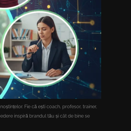
ștințelor. Fie că ești coach, profesor, trainer,
credere inspiră brandul tău și cât de bine se