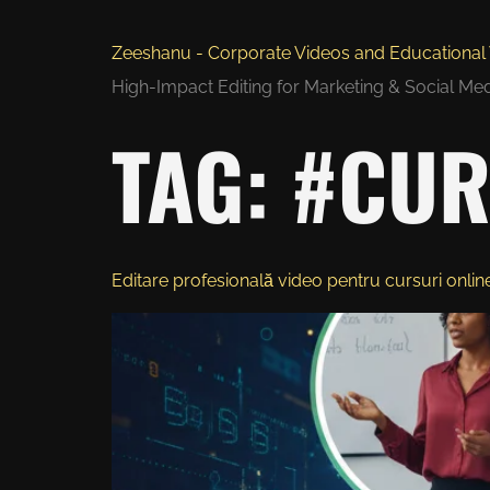
Zeeshanu - Corporate Videos and Educational 
High-Impact Editing for Marketing & Social Me
TAG:
#CUR
Editare profesională video pentru cursuri online…