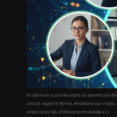
În ultimii ani, cursurile online au devenit una d
avocat, expert în fitness, imobiliare sau crypto,
vinde cursul tău. Editarea profesională a […]